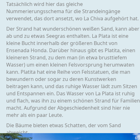
Tatsächlich wird hier das gleiche
Nummerierungsschema für die Strandeingänge
verwendet, das dort ansetzt, wo La Chiva aufgehört hat.
Der Strand hat wunderschönen weißen Sand, kann aber
ab und zu etwas Seegras enthalten. La Plata ist eine
kleine Bucht innerhalb der größeren Bucht von
Ensenada Honda. Darüber hinaus gibt es Platita, einen
kleineren Strand, zu dem man (in etwa brusttiefem
Wasser) um einen kleinen Felsvorsprung herumwaten
kann. Platita hat eine Reihe von Felsstatuen, die man
bewundern oder sogar zu deren Kunstwerken
beitragen kann, und das ruhige Wasser lädt zum Sitzen
und Entspannen ein. Das Wasser von La Plata ist ruhig
und flach, was ihn zu einem schönen Strand für Familien
macht. Aufgrund der Abgeschiedenheit sind hier nie
mehr als ein paar Leute.
Die Bäume bieten etwas Schatten, der vom Sand
abweicht.