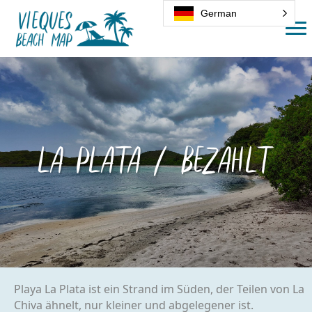
German
La Plata / Bezahlt
Playa La Plata ist ein Strand im Süden, der Teilen von La
Chiva ähnelt, nur kleiner und abgelegener ist.