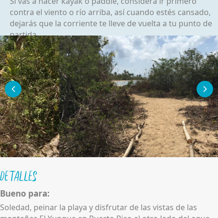
Si vas a hacer kayak o paddle, considera ir primero
contra el viento o río arriba, así cuando estés cansado,
dejarás que la corriente te lleve de vuelta a tu punto de
partida.
Detalles
Bueno para:
Soledad, peinar la playa y disfrutar de las vistas de las