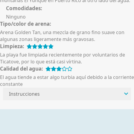
montañas El Yunque en Puerto Rico al otro lado del agua.
Comodidades:
Ninguno
Tipo/color de arena:
Arena Golden Tan, una mezcla de grano fino suave con
algunas zonas ligeramente más gravosas.
Limpieza:
La playa fue limpiada recientemente por voluntarios de
Ticatove, por lo que está casi vírtina.
Calidad del agua:
El agua tiende a estar algo turbia aquí debido a la corriente
constante
Instrucciones