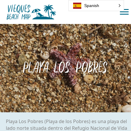
Spanish
Playa Los Pobres
Playa Los Pobres (Playa de los Pobres) es una playa del
lado norte situada dentro del Refugio Nacional de Vida